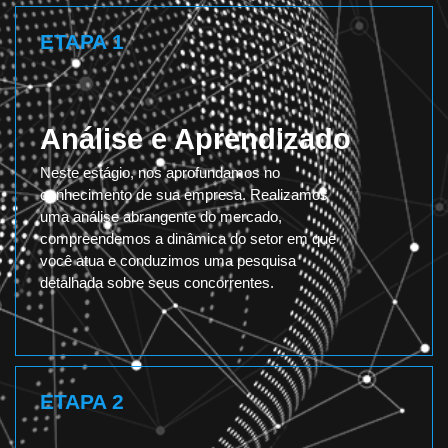
ETAPA 1
Análise e Aprendizado
Neste estágio, nos aprofundamos no
conhecimento de sua empresa. Realizamos
uma análise abrangente do mercado,
compreendemos a dinâmica do setor em que
você atua e conduzimos uma pesquisa
detalhada sobre seus concorrentes.
ETAPA 2