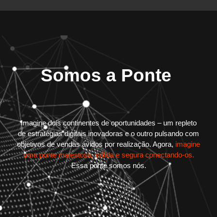
Somos a Ponte
Imagine dois continentes de oportunidades – um repleto
de estratégias digitais inovadoras e o outro pulsando com
objetivos de vendas ávidos por realização. Agora,
imagine
uma ponte majestosa, sólida e segura conectando-os.
Essa ponte somos nós.