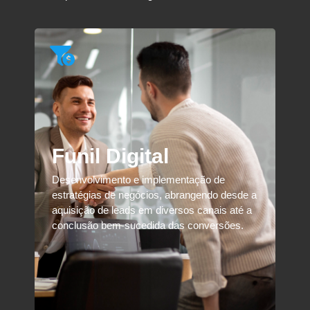
Funil Digital
Desenvolvimento e implementação de
estratégias de negócios, abrangendo desde a
aquisição de leads em diversos canais até a
conclusão bem-sucedida das conversões.