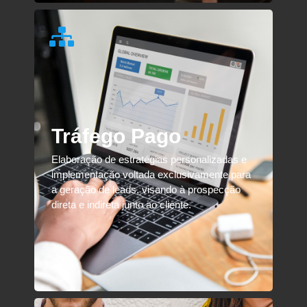
Tráfego Pago
Elaboração de estratégias personalizadas e
implementação voltada exclusivamente para
a geração de leads, visando à prospecção
direta e indireta junto ao cliente.