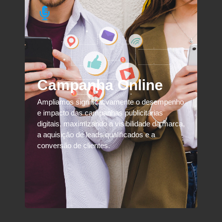
Campanha Online
Ampliamos significativamente o desempenho
e impacto das campanhas publicitárias
digitais, maximizando a visibilidade da marca,
a aquisição de leads qualificados e a
conversão de clientes.