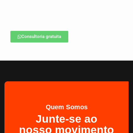
Consultoria gratuita
Quem Somos
Junte-se ao
nosso movimento